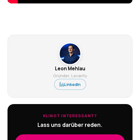
Leon Mehlau
Gründer, Levanty
LinkedIn
KLINGT INTERESSANT?
Lass uns darüber reden.