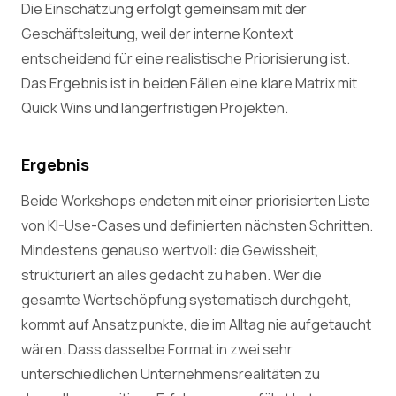
Die Einschätzung erfolgt gemeinsam mit der
Geschäftsleitung, weil der interne Kontext
entscheidend für eine realistische Priorisierung ist.
Das Ergebnis ist in beiden Fällen eine klare Matrix mit
Quick Wins und längerfristigen Projekten.
Ergebnis
Beide Workshops endeten mit einer priorisierten Liste
von KI-Use-Cases und definierten nächsten Schritten.
Mindestens genauso wertvoll: die Gewissheit,
strukturiert an alles gedacht zu haben. Wer die
gesamte Wertschöpfung systematisch durchgeht,
kommt auf Ansatzpunkte, die im Alltag nie aufgetaucht
wären. Dass dasselbe Format in zwei sehr
unterschiedlichen Unternehmensrealitäten zu