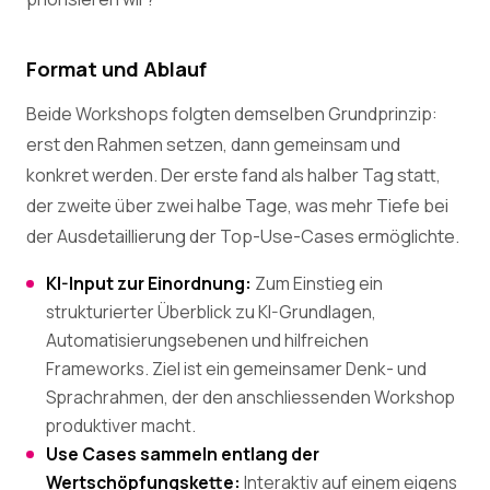
Format und Ablauf
Beide Workshops folgten demselben Grundprinzip:
erst den Rahmen setzen, dann gemeinsam und
konkret werden. Der erste fand als halber Tag statt,
der zweite über zwei halbe Tage, was mehr Tiefe bei
der Ausdetaillierung der Top-Use-Cases ermöglichte.
KI-Input zur Einordnung:
Zum Einstieg ein
strukturierter Überblick zu KI-Grundlagen,
Automatisierungsebenen und hilfreichen
Frameworks. Ziel ist ein gemeinsamer Denk- und
Sprachrahmen, der den anschliessenden Workshop
produktiver macht.
Use Cases sammeln entlang der
Wertschöpfungskette:
Interaktiv auf einem eigens