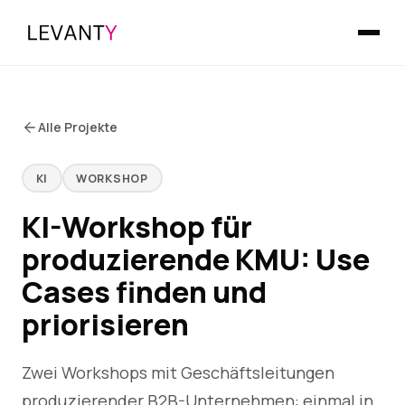
Alle Projekte
KI
WORKSHOP
KI-Workshop für
produzierende KMU: Use
Cases finden und
priorisieren
Zwei Workshops mit Geschäftsleitungen
produzierender B2B-Unternehmen: einmal in