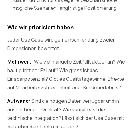
Risiken durch KI für das eigene Geschäftsmodell,
mögliche Szenarien, langfristige Positionierung.
Wie wir priorisiert haben
Jeder Use Case wird gemeinsam entlang zweier
Dimensionen bewertet:
Mehrwert:
Wie viel manuelle Zeit fällt aktuell an? Wie
häufig tritt der Fall auf? Wie gross ist das
Einsparpotenzial? Gibt es Qualitätsgewinne, Effekte
auf Mitarbeiterzufriedenheit oder Kundenerlebnis?
Aufwand:
Sind die nötigen Daten verfügbar und in
ausreichender Qualität? Wie komplex ist die
technische Integration? Lässt sich der Use Case mit
bestehenden Tools umsetzen?