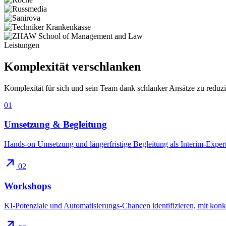
Leistungen
Komplexität
verschlanken
Komplexität für sich und sein Team dank schlanker Ansätze zu reduz
01
Umsetzung & Begleitung
Hands-on Umsetzung und längerfristige Begleitung als Interim-Experte
02
Workshops
KI-Potenziale und Automatisierungs-Chancen identifizieren, mit ko