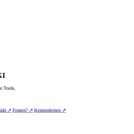
KI
e Tools.
takt
↗
Fragen?
↗
Kennenlernen
↗