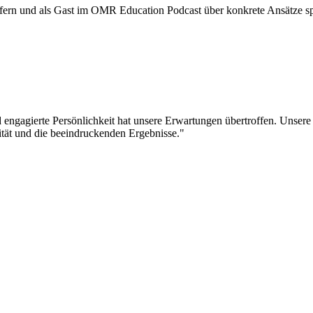
efern und als Gast im OMR Education Podcast über konkrete Ansätze s
engagierte Persönlichkeit hat unsere Erwartungen übertroffen. Unsere
ität und die beeindruckenden Ergebnisse."