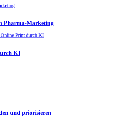
im Pharma-Marketing
durch KI
en und priorisieren