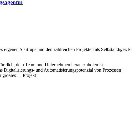
gsagentur
eigenen Start-ups und den zahlreichen Projekten als Selbständiger, 
für dich, dein Team und Unternehmen herauszuholen ist
as Digitalisierungs- und Automatisierungspotenzial von Prozessen
n grosses IT-Projekt