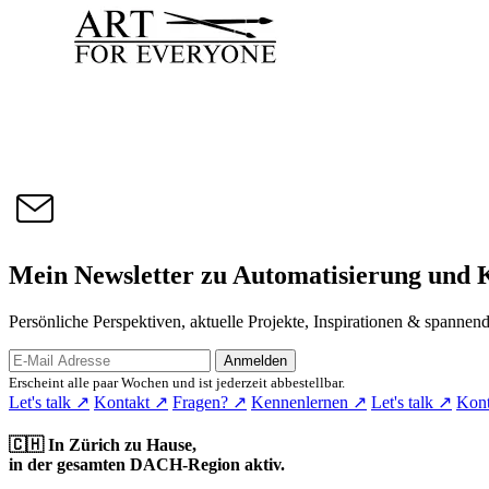
Mein Newsletter zu Automatisierung und 
Persönliche Perspektiven, aktuelle Projekte, Inspirationen & spannend
Anmelden
Erscheint alle paar Wochen und ist jederzeit abbestellbar.
Let's talk
↗
Kontakt
↗
Fragen?
↗
Kennenlernen
↗
Let's talk
↗
Kon
🇨🇭
In Zürich zu Hause,
in der gesamten DACH-Region aktiv.