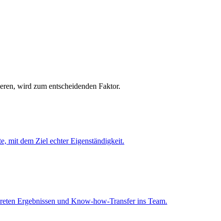
ieren, wird zum entscheidenden Faktor.
, mit dem Ziel echter Eigenständigkeit.
nkreten Ergebnissen und Know-how-Transfer ins Team.