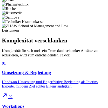
Leistungen
Komplexität
verschlanken
Komplexität für sich und sein Team dank schlanker Ansätze zu
reduzieren, wird zum entscheidenden Faktor.
01
Umsetzung & Begleitung
Hands-on Umsetzung und längerfristige Begleitung als Interim-
Experte, mit dem Ziel echter Eigenständigkeit.
02
Workshops