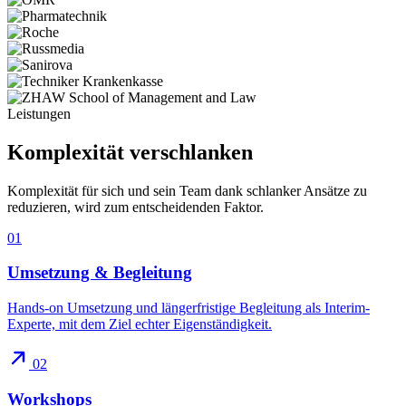
Leistungen
Komplexität
verschlanken
Komplexität für sich und sein Team dank schlanker Ansätze zu
reduzieren, wird zum entscheidenden Faktor.
01
Umsetzung & Begleitung
Hands-on Umsetzung und längerfristige Begleitung als Interim-
Experte, mit dem Ziel echter Eigenständigkeit.
02
Workshops